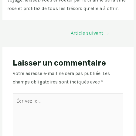
voyage, laissez-vous envoûter par le charme de la ville
rose et profitez de tous les trésors qu’elle a à offrir.
Navigation
Article suivant
→
de
l’article
Laisser un commentaire
Votre adresse e-mail ne sera pas publiée.
Les
champs obligatoires sont indiqués avec
*
Écrivez
ici…