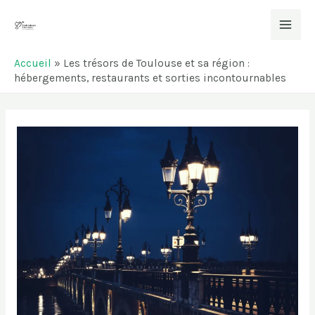
Aller
au
Mai
contenu
Accueil
»
Les trésors de Toulouse et sa région :
Men
hébergements, restaurants et sorties incontournables